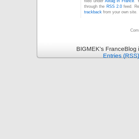
filed under
Alltag in France
. 
through the
RSS 2.0
feed. Re
trackback
from your own site.
Comm
BIGMEK's FranceBlog i
Entries (RSS