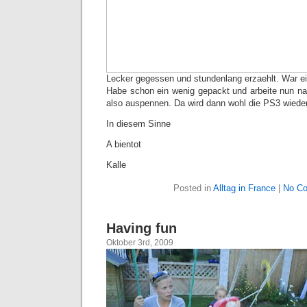
Lecker gegessen und stundenlang erzaehlt. War ei
Habe schon ein wenig gepackt und arbeite nun n
also auspennen. Da wird dann wohl die PS3 wiede
In diesem Sinne
A bientot
Kalle
Posted in
Alltag in France
|
No C
Having fun
Oktober 3rd, 2009