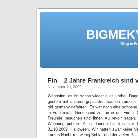
BIGMEK’
Alltag in F
Fin – 2 Jahre Frankreich sind 
November 1st, 2009
Wahnsinn, es ist schon wieder alles vorbei. Dagg
gestern mit unseren gepackten Sachen zurueck 
old germany gefahren. Es war noch eine schoene
in Frankreich. Genuegend zu tun in der Firma
Freunde besuchen und ihnen Au revoir sagen. 
Wohnung putzen…Alles dauerte bis kurz vor
31.10.2009. Halloween. Wir hatten zwar keine Ve
kurzen Nacht mit wenig Schlaf und der vielen Pac