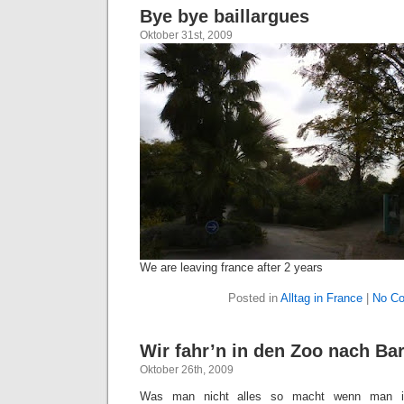
Bye bye baillargues
Oktober 31st, 2009
We are leaving france after 2 years
Posted in
Alltag in France
|
No C
Wir fahr’n in den Zoo nach Ba
Oktober 26th, 2009
Was man nicht alles so macht wenn man i