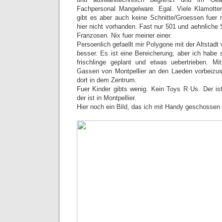
Fachpersonal Mangelware. Egal. Viele Klamott
gibt es aber auch keine Schnitte/Groessen fuer
hier nicht vorhanden. Fast nur 501 und aehnliche S
Franzosen. Nix fuer meiner einer.
Persoenlich gefaellt mir Polygone mit der Altstadt
besser. Es ist eine Bereicherung, aber ich habe 
frischlinge geplant und etwas uebertrieben. M
Gassen von Montpellier an den Laeden vorbeizus
dort in dem Zentrum.
Fuer Kinder gibts wenig. Kein Toys R Us. Der ist
der ist in Montpellier.
Hier noch ein Bild, das ich mit Handy geschossen