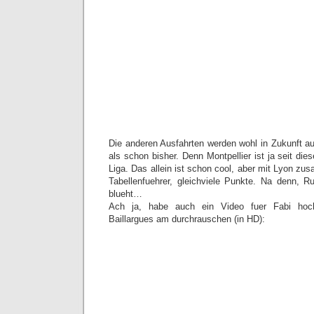
Die anderen Ausfahrten werden wohl in Zukunft a
als schon bisher. Denn Montpellier ist ja seit die
Liga. Das allein ist schon cool, aber mit Lyon zus
Tabellenfuehrer, gleichviele Punkte. Na denn, R
blueht…
Ach ja, habe auch ein Video fuer Fabi hoc
Baillargues am durchrauschen (in HD):