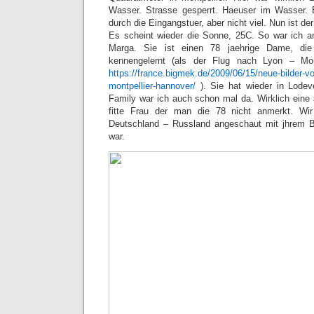
Wasser. Strasse gesperrt. Haeuser im Wasser.
durch die Eingangstuer, aber nicht viel. Nun ist de
Es scheint wieder die Sonne, 25C. So war ich
Marga. Sie ist einen 78 jaehrige Dame, die
kennengelernt (als der Flug nach Lyon – Mont
https://france.bigmek.de/2009/06/15/neue-bilder-von
montpellier-hannover/
). Sie hat wieder in Lodev
Family war ich auch schon mal da. Wirklich eine 
fitte Frau der man die 78 nicht anmerkt. Wir
Deutschland – Russland angeschaut mit jhrem B
war.