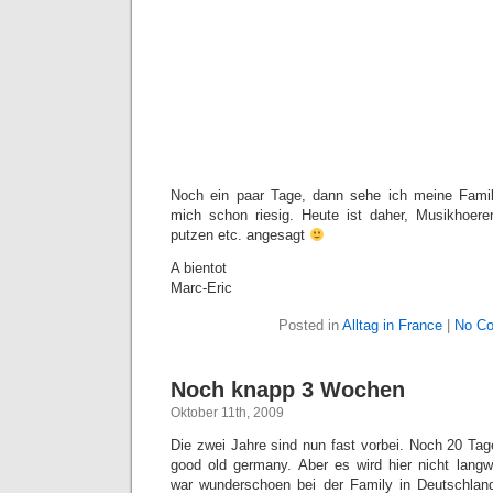
Noch ein paar Tage, dann sehe ich meine Family
mich schon riesig. Heute ist daher, Musikhoere
putzen etc. angesagt
A bientot
Marc-Eric
Posted in
Alltag in France
|
No C
Noch knapp 3 Wochen
Oktober 11th, 2009
Die zwei Jahre sind nun fast vorbei. Noch 20 Tag
good old germany. Aber es wird hier nicht lang
war wunderschoen bei der Family in Deutschland