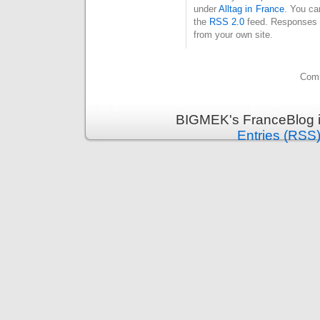
under
Alltag in France
. You ca
the
RSS 2.0
feed. Responses a
from your own site.
Comm
BIGMEK's FranceBlog i
Entries (RSS