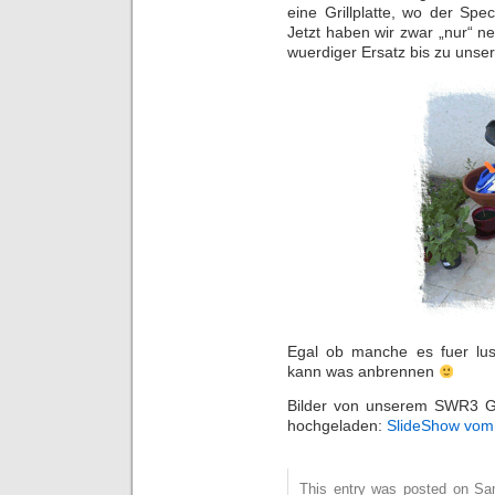
eine Grillplatte, wo der Spe
Jetzt haben wir zwar „nur“ nen
wuerdiger Ersatz bis zu unse
Egal ob manche es fuer lusc
kann was anbrennen
Bilder von unserem SWR3 Gr
hochgeladen:
SlideShow vom
This entry was posted on Sam