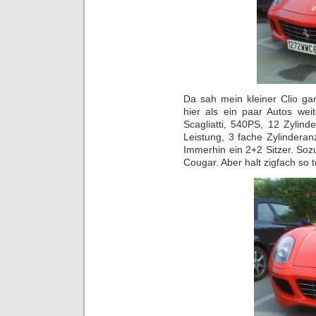
Da sah mein kleiner Clio ga
hier als ein paar Autos wei
Scagliatti, 540PS, 12
Zylind
Leistung, 3 fache Zylindera
Immerhin ein 2+2 Sitzer. Soz
Cougar. Aber halt zigfach so