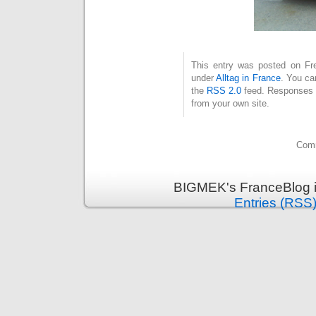
This entry was posted on Frei
under
Alltag in France
. You ca
the
RSS 2.0
feed. Responses a
from your own site.
Comm
BIGMEK's FranceBlog i
Entries (RSS