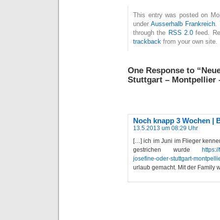
This entry was posted on Mon
under
Ausserhalb Frankreich
.
through the
RSS 2.0
feed. Re
trackback
from your own site.
One Response to “Neue 
Stuttgart – Montpellier
Noch knapp 3 Wochen | 
13.5.2013 um 08:29 Uhr
[…] ich im Juni im Flieger kenne
gestrichen wurde
https:
josefine-oder-stuttgart-montpel
urlaub gemacht. Mit der Family w