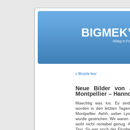
BIGMEK’
Alltag in F
« Bicycle tour
Neue Bilder von J
Montpellier – Hann
Maechtig was los. Es sind
worden in den letzten Tagen
Montpellier. Aehh, ueber Ly
wurde gestrichen. Wir waren
wohl nicht rentabel genug. 
Taxi. So war noch der Flugbe