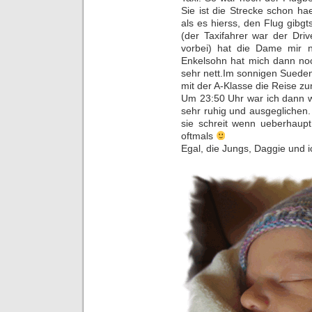
Sie ist die Strecke schon ha
als es hierss, den Flug gibg
(der Taxifahrer war der Dri
vorbei) hat die Dame mir 
Enkelsohn hat mich dann noc
sehr nett.Im sonnigen Suede
mit der A-Klasse die Reise z
Um 23:50 Uhr war ich dann wi
sehr ruhig und ausgeglichen.
sie schreit wenn ueberhaupt
oftmals
Egal, die Jungs, Daggie und i