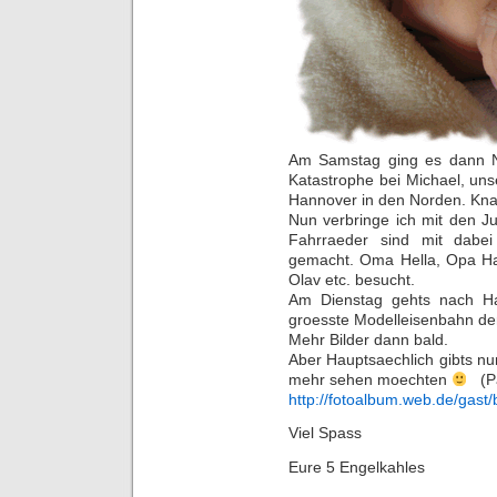
Am Samstag ging es dann Na
Katastrophe bei Michael, un
Hannover in den Norden. Kn
Nun verbringe ich mit den 
Fahrraeder sind mit dabe
gemacht. Oma Hella, Opa Han
Olav etc. besucht.
Am Dienstag gehts nach Ha
groesste Modelleisenbahn der
Mehr Bilder dann bald.
Aber Hauptsaechlich gibts nun
mehr sehen moechten
(Pa
http://fotoalbum.web.de/gast
Viel Spass
Eure 5 Engelkahles