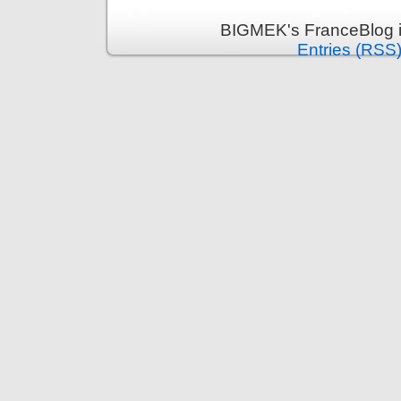
BIGMEK's FranceBlog i
Entries (RSS